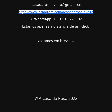
acasadarosa.aveiro@gmail.com
https://www.instagram.com/
acasadarosa.aveiro
📱
WhatsApp:
+351 915 726 514
Estamos apenas à distância de um click!
Voltamos em breve! ❄️
© A Casa da Rosa 2022