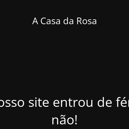
A Casa da Rosa
osso site entrou de f
não!