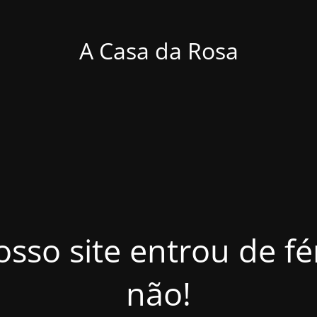
A Casa da Rosa
osso site entrou de f
não!