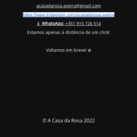
acasadarosa.aveiro@gmail.com
https://www.instagram.com/
acasadarosa.aveiro
📱
WhatsApp:
+351 915 726 514
Estamos apenas à distância de um click!
Voltamos em breve! ❄️
© A Casa da Rosa 2022