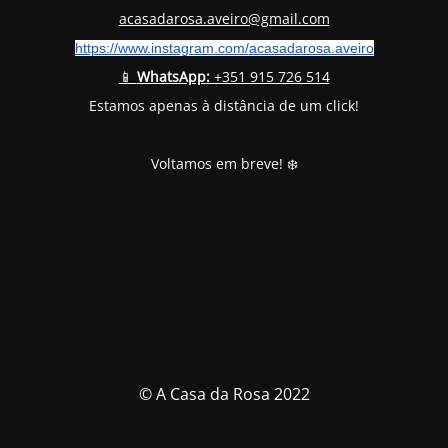
acasadarosa.aveiro@gmail.com
https://www.instagram.com/
acasadarosa.aveiro
📱
WhatsApp:
+351 915 726 514
Estamos apenas à distância de um click!
Voltamos em breve! ❄️
© A Casa da Rosa 2022