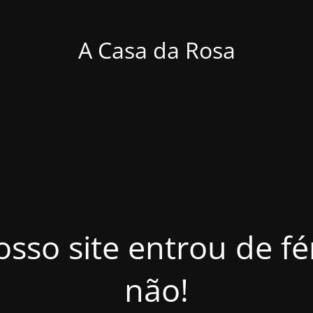
A Casa da Rosa
osso site entrou de f
não!