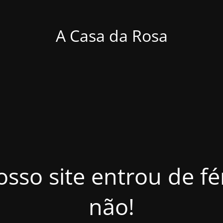
A Casa da Rosa
osso site entrou de f
não!