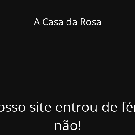
A Casa da Rosa
osso site entrou de f
não!