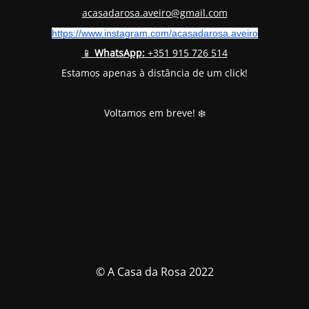
acasadarosa.aveiro@gmail.com
https://www.instagram.com/
acasadarosa.aveiro
📱
WhatsApp:
+351 915 726 514
Estamos apenas à distância de um click!
Voltamos em breve! ❄️
© A Casa da Rosa 2022