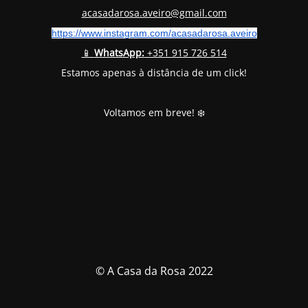
acasadarosa.aveiro@gmail.com
https://www.instagram.com/
acasadarosa.aveiro
📱
WhatsApp:
+351 915 726 514
Estamos apenas à distância de um click!
Voltamos em breve! ❄️
© A Casa da Rosa 2022