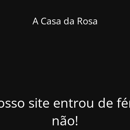
A Casa da Rosa
osso site entrou de f
não!