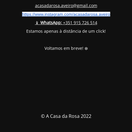
acasadarosa.aveiro@gmail.com
https://www.instagram.com/
acasadarosa.aveiro
📱
WhatsApp:
+351 915 726 514
Estamos apenas à distância de um click!
Voltamos em breve! ❄️
© A Casa da Rosa 2022