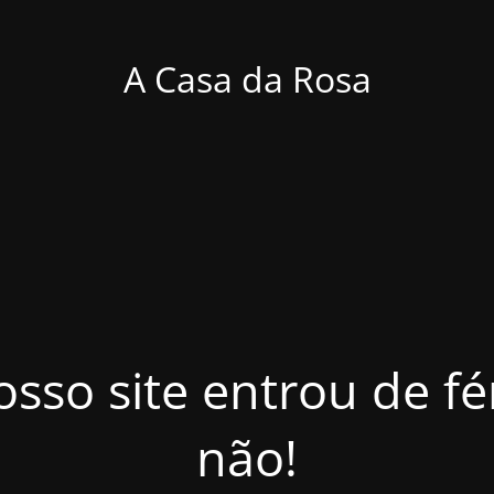
A Casa da Rosa
osso site entrou de f
não!