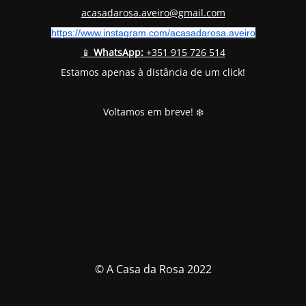
acasadarosa.aveiro@gmail.com
https://www.instagram.com/
acasadarosa.aveiro
📱
WhatsApp:
+351 915 726 514
Estamos apenas à distância de um click!
Voltamos em breve! ❄️
© A Casa da Rosa 2022