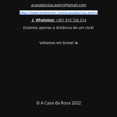
acasadarosa.aveiro@gmail.com
https://www.instagram.com/
acasadarosa.aveiro
📱
WhatsApp:
+351 915 726 514
Estamos apenas à distância de um click!
Voltamos em breve! ❄️
© A Casa da Rosa 2022