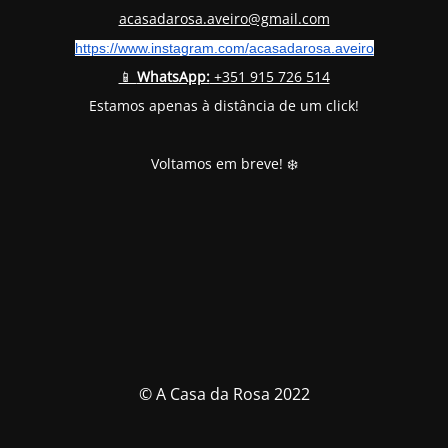
acasadarosa.aveiro@gmail.com
https://www.instagram.com/
acasadarosa.aveiro
📱
WhatsApp:
+351 915 726 514
Estamos apenas à distância de um click!
Voltamos em breve! ❄️
© A Casa da Rosa 2022